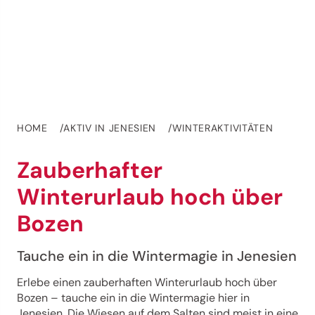
HOME
AKTIV IN JENESIEN
WINTERAKTIVITÄTEN
Zauberhafter
Winterurlaub hoch über
Bozen
Tauche ein in die Wintermagie in Jenesien
Erlebe einen zauberhaften Winterurlaub hoch über
Bozen – tauche ein in die Wintermagie hier in
Jenesien. Die Wiesen auf dem Salten sind meist in eine