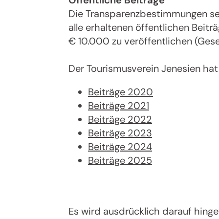
Öffentliche Beiträge
Die Transparenzbestimmungen sehe
alle erhaltenen öffentlichen Bei
€ 10.000 zu veröffentlichen (Gese
Der Tourismusverein Jenesien hat 
Beiträge 2020
Beiträge 2021
Beiträge 2022
Beiträge 2023
Beiträge 2024
Beiträge 2025
Jenes
Es wird ausdrücklich darauf hingew