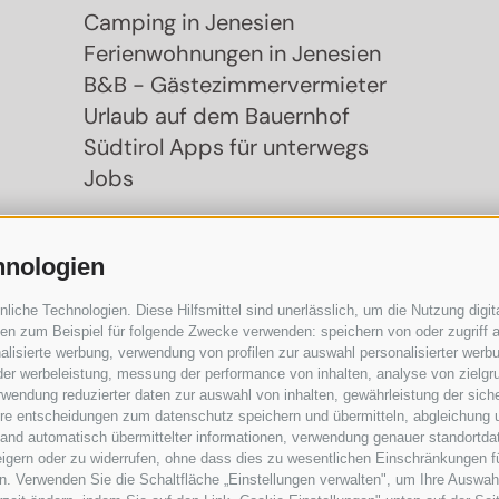
Camping in Jenesien
Ferienwohnungen in Jenesien
B&B - Gästezimmervermieter
Urlaub auf dem Bauernhof
Südtirol Apps für unterwegs
Jobs
hnologien
che Technologien. Diese Hilfsmittel sind unerlässlich, um die Nutzung digita
n zum Beispiel für folgende Zwecke verwenden: speichern von oder zugriff a
lisierte werbung, verwendung von profilen zur auswahl personalisierter werbun
 der werbeleistung, messung der performance von inhalten, analyse von zielgr
wendung reduzierter daten zur auswahl von inhalten, gewährleistung der sich
ihre entscheidungen zum datenschutz speichern und übermitteln, abgleichung 
hand automatisch übermittelter informationen, verwendung genauer standortda
rweigern oder zu widerrufen, ohne dass dies zu wesentlichen Einschränkungen f
. Verwenden Sie die Schaltfläche „Einstellungen verwalten", um Ihre Auswah