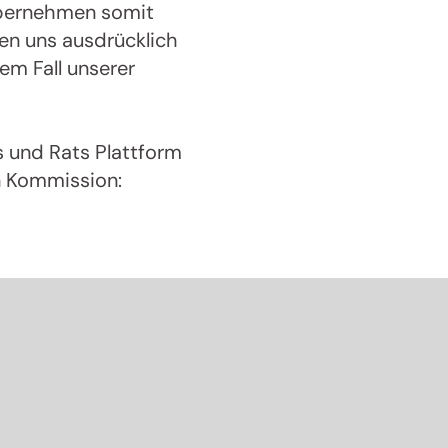
 übernehmen somit
nserer
eren uns ausdrücklich
em Fall unserer
 und Rats Plattform
n Kommission: