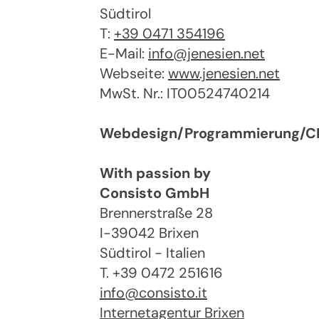
Südtirol
T:
+39 0471 354196
E-Mail:
info@jenesien.net
Webseite:
www.jenesien.net
MwSt. Nr.: IT00524740214
Webdesign/Programmierung/
With passion by
Consisto GmbH
Brennerstraße 28
I-39042 Brixen
Südtirol - Italien
T. +39 0472 251616
info@consisto.it
Internetagentur Brixen