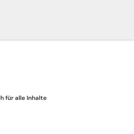
 für alle Inhalte