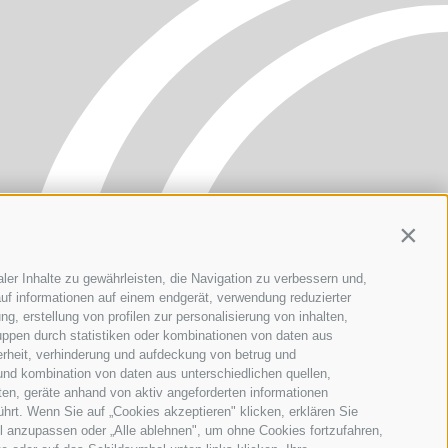
Contin
ler Inhalte zu gewährleisten, die Navigation zu verbessern und,
uf informationen auf einem endgerät, verwendung reduzierter
g, erstellung von profilen zur personalisierung von inhalten,
uppen durch statistiken oder kombinationen von daten aus
erheit, verhinderung und aufdeckung von betrug und
und kombination von daten aus unterschiedlichen quellen,
ten, geräte anhand von aktiv angeforderten informationen
ührt. Wenn Sie auf „Cookies akzeptieren" klicken, erklären Sie
l anzupassen oder „Alle ablehnen", um ohne Cookies fortzufahren,