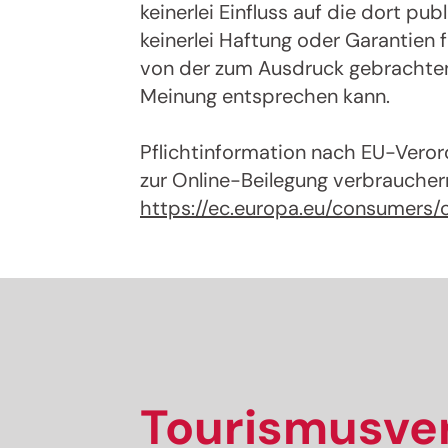
keinerlei Einfluss auf die dort p
Melde
keinerlei Haftung oder Garantien f
von der zum Ausdruck gebrachten 
Meinung entsprechen kann.
Pflichtinformation nach EU-Vero
zur Online-Beilegung verbraucher
https://ec.europa.eu/consumers/
Tourismusver