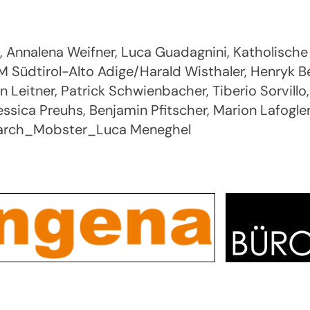
 Annalena Weifner, Luca Guadagnini, Katholische
M Südtirol-Alto Adige/Harald Wisthaler, Henryk Be
 Leitner, Patrick Schwienbacher, Tiberio Sorvillo, 
sica Preuhs, Benjamin Pfitscher, Marion Lafogler
earch_Mobster_Luca Meneghel