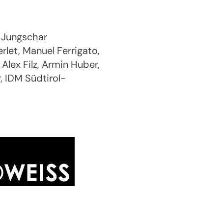
 Jungschar
rlet, Manuel Ferrigato,
Alex Filz, Armin Huber,
, IDM Südtirol-