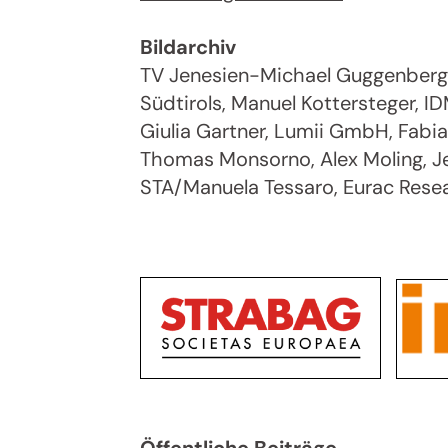
Bildarchiv
TV Jenesien-Michael Guggenberg,
Südtirols, Manuel Kottersteger, ID
Giulia Gartner, Lumii GmbH, Fabian
Thomas Monsorno, Alex Moling, Jes
STA/Manuela Tessaro, Eurac Res