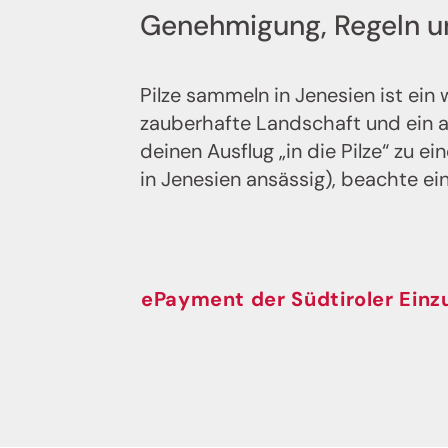
Genehmigung, Regeln un
Pilze sammeln in Jenesien ist ei
zauberhafte Landschaft und ein
deinen Ausflug „in die Pilze“ zu 
in Jenesien ansässig), beachte ei
ePayment der Südtiroler Einz