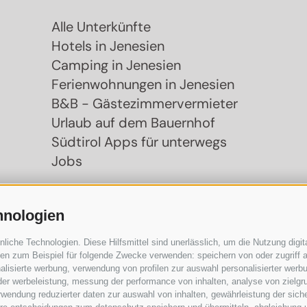
Alle Unterkünfte
Hotels in Jenesien
Camping in Jenesien
Ferienwohnungen in Jenesien
B&B - Gästezimmervermieter
Urlaub auf dem Bauernhof
Südtirol Apps für unterwegs
Jobs
hnologien
che Technologien. Diese Hilfsmittel sind unerlässlich, um die Nutzung digita
n zum Beispiel für folgende Zwecke verwenden: speichern von oder zugriff a
lisierte werbung, verwendung von profilen zur auswahl personalisierter werbun
 der werbeleistung, messung der performance von inhalten, analyse von zielgr
wendung reduzierter daten zur auswahl von inhalten, gewährleistung der sich