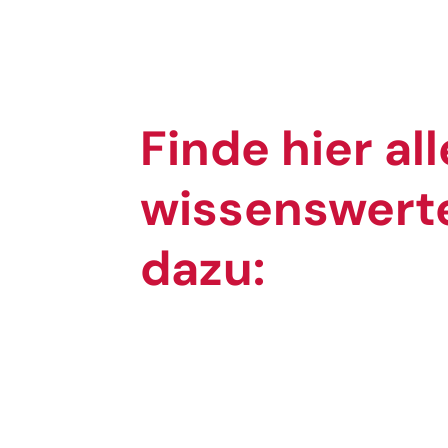
Finde hier all
wissenswerte
dazu: