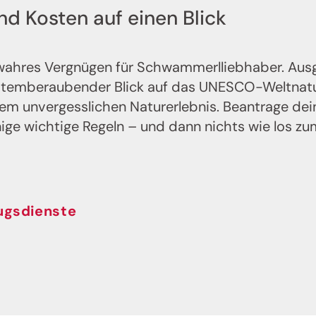
d Kosten auf einen Blick
n wahres Vergnügen für Schwammerlliebhaber. Aus
 atemberaubender Blick auf das UNESCO-Weltnat
einem unvergesslichen Naturerlebnis. Beantrage de
nige wichtige Regeln – und dann nichts wie los zu
ugsdienste