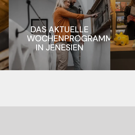
DAS AKTUELLE
WOCHENPROGRAMM
IN JENESIEN