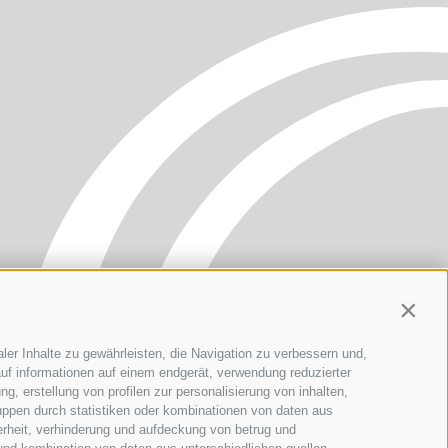
Contin
ler Inhalte zu gewährleisten, die Navigation zu verbessern und,
uf informationen auf einem endgerät, verwendung reduzierter
g, erstellung von profilen zur personalisierung von inhalten,
uppen durch statistiken oder kombinationen von daten aus
erheit, verhinderung und aufdeckung von betrug und