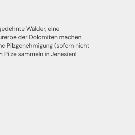
gedehnte Wälder, eine
urerbe der Dolomiten machen
ine Pilzgenehmigung (sofern nicht
m Pilze sammeln in Jenesien!