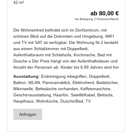
Jenesien-Newsletter
Jenesien auch in der Ferne immer ganz nah - mit
unserem Newsletter!
Melde dich jetzt an und hol dir die neuesten Infos zu
unserer sanften Ferienregion direkt nach Hause.
Wir freuen uns auf dich!