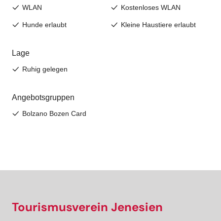
Tourismusverein Jenesien