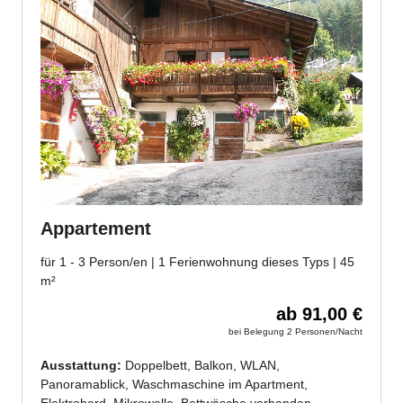
Jenesien-Newsletter
Jenesien auch in der Ferne immer ganz nah - mit
unserem Newsletter!
Melde dich jetzt an und hol dir die neuesten Infos zu
unserer sanften Ferienregion direkt nach Hause.
Wir freuen uns auf dich!
Jetzt anmelden!