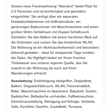
Jenesien-Newsletter
Jenesien auch in der Ferne immer ganz nah - mit
unserem Newsletter!
Melde dich jetzt an und hol dir die neuesten Infos zu
unserer sanften Ferienregion direkt nach Hause.
Wir freuen uns auf dich!