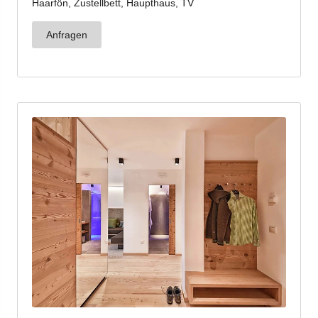
Jenesien-Newsletter
Jenesien auch in der Ferne immer ganz nah - mit
unserem Newsletter!
Melde dich jetzt an und hol dir die neuesten Infos zu
unserer sanften Ferienregion direkt nach Hause.
Wir freuen uns auf dich!