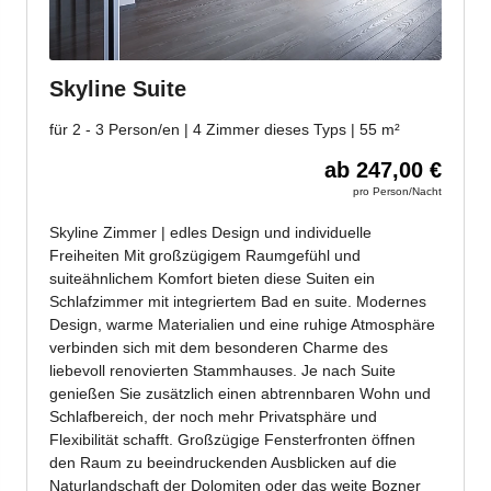
unserer sanften Ferienregion direkt nach Hause.
Wir freuen uns auf dich!
Jetzt anmelden!