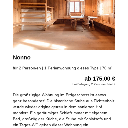
Jenesien-Newsletter
Jenesien auch in der Ferne immer ganz nah - mit
unserem Newsletter!
Melde dich jetzt an und hol dir die neuesten Infos zu
unserer sanften Ferienregion direkt nach Hause.
Wir freuen uns auf dich!
Jetzt anmelden!