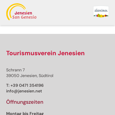
Tourismusverein Jenesien
Schrann 7
39050 Jenesien, Südtirol
T:
+39 0471 354196
info@jenesien.net
Öffnungszeiten
Montag bis Freitag