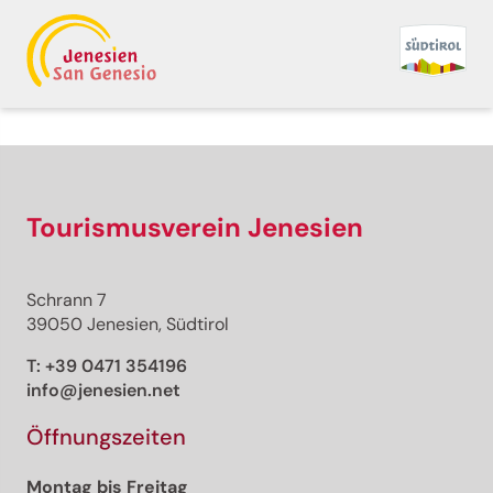
Tourismusverein Jenesien
Schrann 7
39050 Jenesien, Südtirol
T:
+39 0471 354196
info@jenesien.net
Öffnungszeiten
Montag bis Freitag