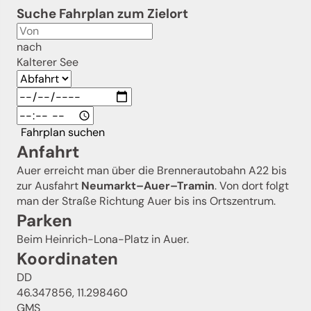
Suche Fahrplan zum Zielort
nach
Kalterer See
Fahrplan suchen
Anfahrt
Auer erreicht man über die Brennerautobahn A22 bis
zur Ausfahrt
Neumarkt–Auer–Tramin
. Von dort folgt
man der Straße Richtung Auer bis ins Ortszentrum.
Parken
Beim Heinrich-Lona-Platz in Auer.
Koordinaten
DD
46.347856, 11.298460
GMS