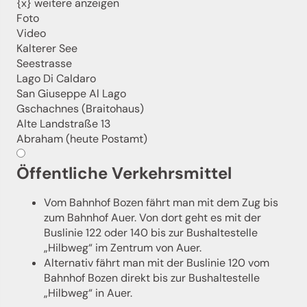
{x} weitere anzeigen
Wir freuen uns auf dich!
Foto
Video
Kalterer See
Jetzt anmelden!
Seestrasse
Lago Di Caldaro
San Giuseppe Al Lago
Gschachnes (Braitohaus)
Alte Landstraße 13
Abraham (heute Postamt)
Öffentliche Verkehrsmittel
Vom Bahnhof Bozen fährt man mit dem Zug bis
zum Bahnhof Auer. Von dort geht es mit der
Buslinie 122 oder 140 bis zur Bushaltestelle
„Hilbweg“ im Zentrum von Auer.
Alternativ fährt man mit der Buslinie 120 vom
Bahnhof Bozen direkt bis zur Bushaltestelle
„Hilbweg“ in Auer.