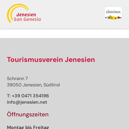
Tourismusverein Jenesien
Schrann 7
39050 Jenesien, Südtirol
T:
+39 0471 354196
info@jenesien.net
Öffnungszeiten
Montag bis Freitag