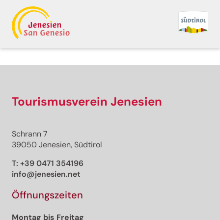
Tourismusverein Jenesien
Schrann 7
39050 Jenesien, Südtirol
T:
+39 0471 354196
info@jenesien.net
Öffnungszeiten
Montag bis Freitag