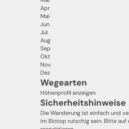
Mär
Apr
Mai
Jun
Jul
Aug
Sep
Okt
Nov
Dez
Wegearten
Höhenprofil anzeigen
Sicherheitshinweise
Die Wanderung ist einfach und ve
im Biotop rutschig sein. Bitte au