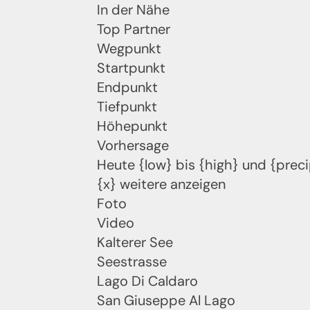
In der Nähe
Top Partner
Wegpunkt
Startpunkt
Endpunkt
Tiefpunkt
Höhepunkt
Vorhersage
Heute {low} bis {high} und {preci
{x} weitere anzeigen
Foto
Video
Kalterer See
Seestrasse
Lago Di Caldaro
San Giuseppe Al Lago