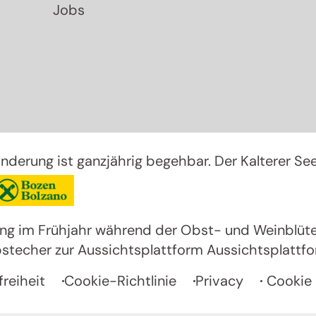
Jobs
nderung ist ganzjährig begehbar. Der Kalterer Se
irol-Freund!
ng im Frühjahr während der Obst- und Weinblüte 
Abstecher zur Aussichtsplattform
Aussichtsplattf
Cookie 
freiheit
Cookie-Richtlinie
Privacy