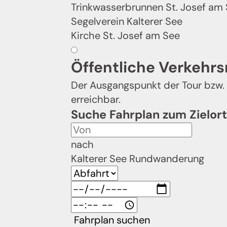
Trinkwasserbrunnen St. Josef am 
Segelverein Kalterer See
Kirche St. Josef am See
Öffentliche Verkehrs
Der Ausgangspunkt der Tour bzw. 
erreichbar.
Suche Fahrplan zum Zielort
nach
Kalterer See Rundwanderung
Fahrplan suchen