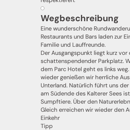
respektieren.
Wegbeschreibung
Eine wunderschöne Rundwanderung
Jenes
Restaurants und Bars laden zur Ei
Familie und Lauffreunde.
Melde
Der Ausgangspunkt liegt kurz vor 
schattenspendender Parkplatz. W
dem Parc Hotel geht es links weg
wieder genießen wir herrliche Au
Unterland. Natürlich führt uns d
am Südende des Kalterer Sees ist 
Sumpftiere. Über den Naturerleb
Gleich erreichen wir wieder den 
Einkehr
Tipp