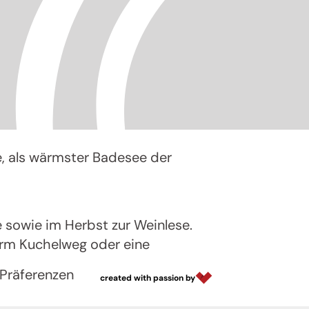
e, als wärmster Badesee der
sowie im Herbst zur Weinlese.
orm Kuchelweg
oder eine
Präferenzen
created with passion by