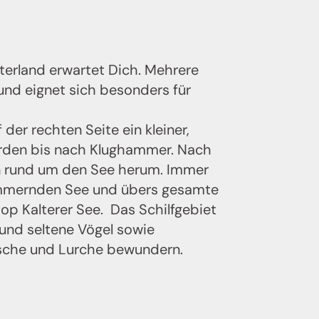
erland erwartet Dich. Mehrere
nserem
und eignet sich besonders für
nserer
der rechten Seite ein kleiner,
orden bis nach Klughammer. Nach
en rund um den See herum. Immer
chimmernden See und übers gesamte
op Kalterer See. Das Schilfgebiet
 und seltene Vögel sowie
ösche und Lurche bewundern.