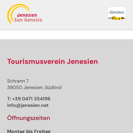
Tourismusverein Jenesien
Schrann 7
39050 Jenesien, Südtirol
T:
+39 0471 354196
info@jenesien.net
Öffnungszeiten
Montag bis Freitag