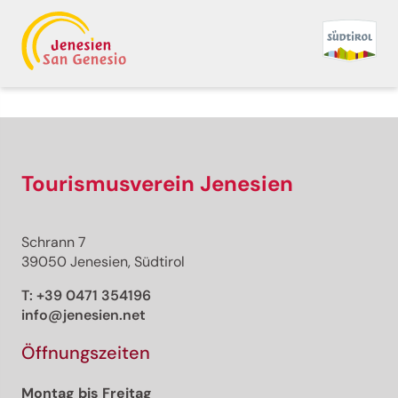
Tourismusverein Jenesien
Schrann 7
39050 Jenesien, Südtirol
T:
+39 0471 354196
info@jenesien.net
Öffnungszeiten
Montag bis Freitag