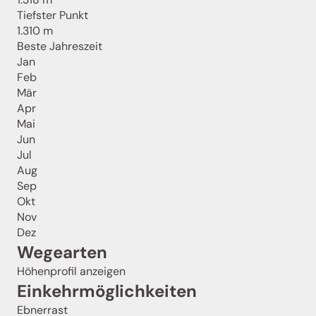
Tiefster Punkt
1.310 m
Beste Jahreszeit
Jan
Feb
Mär
Apr
Mai
Jun
Jul
Aug
Sep
Okt
Nov
Dez
Wegearten
Höhenprofil anzeigen
Einkehrmöglichkeiten
Ebnerrast