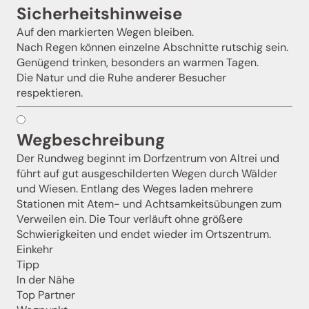
Sicherheitshinweise
Auf den markierten Wegen bleiben.
Nach Regen können einzelne Abschnitte rutschig sein.
Genügend trinken, besonders an warmen Tagen.
Die Natur und die Ruhe anderer Besucher
respektieren.
Wegbeschreibung
Der Rundweg beginnt im Dorfzentrum von Altrei und
führt auf gut ausgeschilderten Wegen durch Wälder
und Wiesen. Entlang des Weges laden mehrere
Stationen mit Atem- und Achtsamkeitsübungen zum
Verweilen ein. Die Tour verläuft ohne größere
Schwierigkeiten und endet wieder im Ortszentrum.
Jenesien-Newsletter
Einkehr
Tipp
In der Nähe
Jenesien auch in der Ferne immer ganz nah - mit
Top Partner
unserem Newsletter!