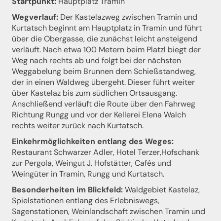
Startpunkt:
Hauptplatz Tramin
Wegverlauf:
Der Kastelazweg zwischen Tramin und
Kurtatsch beginnt am Hauptplatz in Tramin und führt
über die Obergasse, die zunächst leicht ansteigend
verläuft. Nach etwa 100 Metern beim Platzl biegt der
Weg nach rechts ab und folgt bei der nächsten
Weggabelung beim Brunnen dem Schießstandweg,
der in einen Waldweg übergeht. Dieser führt weiter
über Kastelaz bis zum südlichen Ortsausgang.
Anschließend verläuft die Route über den Fahrweg
Richtung Rungg und vor der Kellerei Elena Walch
rechts weiter zurück nach Kurtatsch.
Einkehrmöglichkeiten entlang des Weges:
Restaurant Schwarzer Adler, Hotel Terzer,Hofschank
zur Pergola, Weingut J. Hofstätter, Cafés und
Weingüter in Tramin, Rungg und Kurtatsch.
Besonderheiten im Blickfeld:
Waldgebiet Kastelaz,
Spielstationen entlang des Erlebniswegs,
Sagenstationen, Weinlandschaft zwischen Tramin und