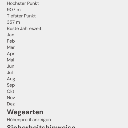
Höchster Punkt
907 m
Tiefster Punkt
357 m
Beste Jahreszeit
Jan
Feb
Mär
Apr
Mai
Jun
Jul
Aug
Sep
Okt
Nov
Dez
Wegearten
Höhenprofil anzeigen
Sicherheitshinweise