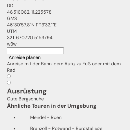
DD
46.516062, 11.225578
GMS
46°30'57.8"N 11°13'32.1"E
UTM
32T 670720 5153794
w3w
Anreise planen
Anreise mit der Bahn, dem Auto, zu Fuß oder mit dem
Rad
Ausrüstung
Gute Bergschuhe
Ähnliche Touren in der Umgebung
Mendel - Roen
Branzoll - Rotwand - Burgstallegg