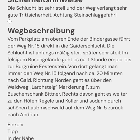
Die Schlucht ist sehr steil und der Weg verlangt sehr
gute Trittsicherheit. Achtung Steinschlaggefahr!
Wegbeschreibung
Vom Parkplatz am oberen Ende der Bindergasse führt
der Weg Nr. 15 direkt in die Gaiderschlucht. Die
Schlucht ist anfangs mäßig steil, später sehr steil. Im
felsigem Buschgelände geht es ca. 1 Stunde empor bis
zur Burgruine Festenstein. Von dort gelangt man
immer den Weg Nr. 15 folgend nach ca. 20 Minuten
nach Gaid. Richtung Norden geht es über den
Waldweg „Larchsteig“ Markierung F, zum
Buschenschank Bittner. Rechts davon geht es weiter
zu den Höfen Regele und Kofler und sodann durch
schönen Laubmischwald auf dem Weg Nr. 5 zurück
Jenesien-Newsletter
nach Andrian.
Einkehr
Tipp
Jenesien auch in der Ferne immer ganz nah - mit
unserem Newsletter!
In der Nähe