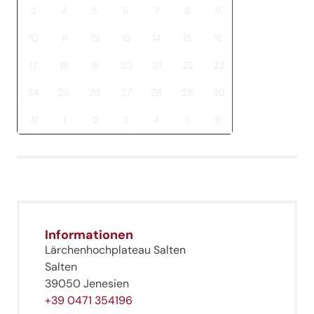
3
4
5
6
7
8
9
10
11
12
13
14
15
16
17
18
19
20
21
22
23
24
25
26
27
28
29
30
31
1
2
3
4
5
6
Informationen
Lärchenhochplateau Salten
Salten
39050 Jenesien
+39 0471 354196