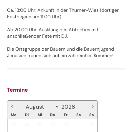
Ca. 13:00 Uhr: Ankunft in der Thurner-Wies (dortiger
Festbeginn um 11:00 Uhr)
Ab 20:00 Uhr: Ausklang des Abtriebes mit
anschließender Fete mit DJ.
Die Ortsgruppe der Bauern und die Bauernjugend
Jenesien freuen sich auf ein zahlreiches Kommen!
Termine
Mo
Di
Mi
Do
Fr
Sa
So
27
28
29
30
31
1
2