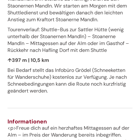
Staonernen Mandln. Wir starten am Morgen mit dem
Shuttledienst und bewältigen danach den leichten
Anstieg zum Kraftort Stoanerne Mandln.
Tourenverlauf: Shuttle-Bus zur Sattler Hütte (wenig
unterhalb der Stoanernen Mandln) – Stoanerne
Mandln – Mittagessen auf der Alm oder im Gasthof –
Rückkehr nach Hafling Dorf mit dem Shuttle
↑397 m | 10,5 km
Bei Bedarf stellt das Infobüro Grödel (Schneeketten
für Wanderschuhe) kostenlos zur Verfügung. Je nach
Schneebedingungen kann die Route noch kurzfristig
geändert werden.
Informationen
<p>Freue dich auf ein herzhaftes Mittagessen auf der
Alm – im Preis der Wanderung bereits inbegriffen.