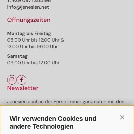
T:
+39 0471 354196
info@jenesien.net
Öffnungszeiten
Montag bis Freitag
08:00 Uhr bis 12:00 Uhr &
13:00 Uhr bis 16:00 Uhr
Samstag
09:00 Uhr bis 12:00 Uhr
Newsletter
Jenesien auch in der Ferne immer ganz nah – mit den
aktuellsten News und Infos zu unserer sanften
Ferienregion.
Wir verwenden Cookies und
Contin
andere Technologien