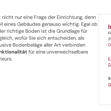
nicht nur eine Frage der Einrichtung, denn
teil eines Gebäudes genauso wichtig. Egal ob
er richtige Boden ist die Grundlage für
K
eich, wofür Sie sich entscheiden, als
3
usive Bodenbeläge aller Art verbinden
0
nktionalität
für eine unverwechselbare
ieurs.
E
Z
S
G