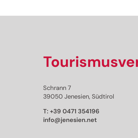
Tourismusver
Schrann 7
39050 Jenesien, Südtirol
T:
+39 0471 354196
info@jenesien.net