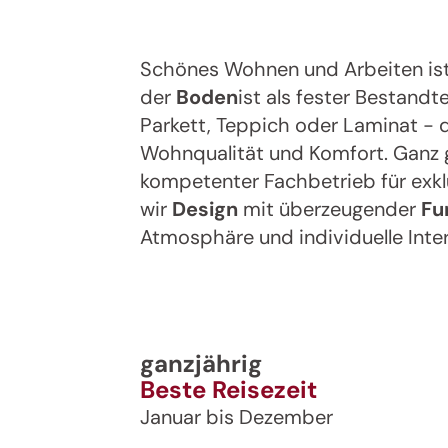
Schönes Wohnen und Arbeiten ist 
der
Boden
ist als fester Bestand
Parkett, Teppich oder Laminat - d
Wohnqualität und Komfort. Ganz gl
kompetenter Fachbetrieb für exkl
wir
Design
mit überzeugender
Fu
Atmosphäre und individuelle Inter
ganzjährig
Beste Reisezeit
Januar bis Dezember