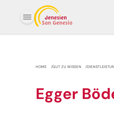
HOME
GUT ZU WISSEN
DIENSTLEISTU
Egger Böd