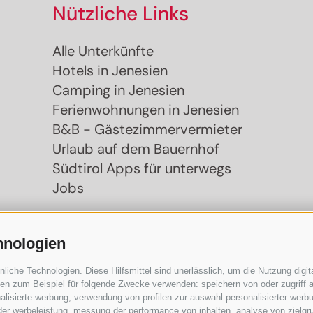
Nützliche Links
Alle Unterkünfte
Hotels in Jenesien
Camping in Jenesien
Ferienwohnungen in Jenesien
B&B - Gästezimmervermieter
Urlaub auf dem Bauernhof
Südtirol Apps für unterwegs
Jobs
hnologien
che Technologien. Diese Hilfsmittel sind unerlässlich, um die Nutzung digita
n zum Beispiel für folgende Zwecke verwenden: speichern von oder zugriff a
lisierte werbung, verwendung von profilen zur auswahl personalisierter werbun
 der werbeleistung, messung der performance von inhalten, analyse von zielgr