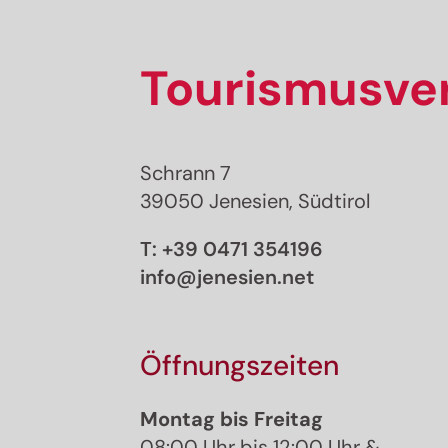
Tourismusver
Schrann 7
39050 Jenesien, Südtirol
T:
+39 0471 354196
info@jenesien.net
Öffnungszeiten
Montag bis Freitag
08:00 Uhr bis 12:00 Uhr &