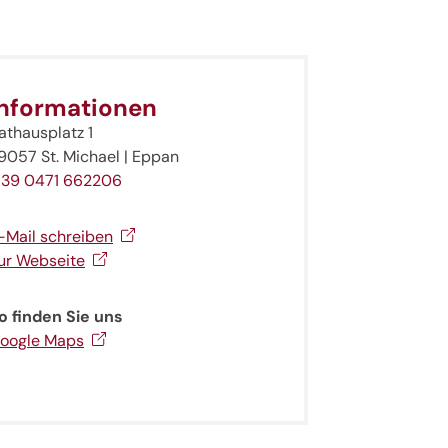
Informationen
athausplatz 1
9057 St. Michael | Eppan
 39 0471 662206
-Mail schreiben
ur Webseite
o finden Sie uns
oogle Maps