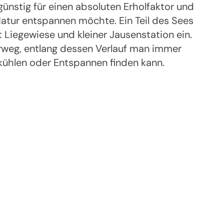
ünstig für einen absoluten Erholfaktor und
 Natur entspannen möchte. Ein Teil des Sees
 Liegewiese und kleiner Jausenstation ein.
weg, entlang dessen Verlauf man immer
kühlen oder Entspannen finden kann.
Jenesien-Newsletter