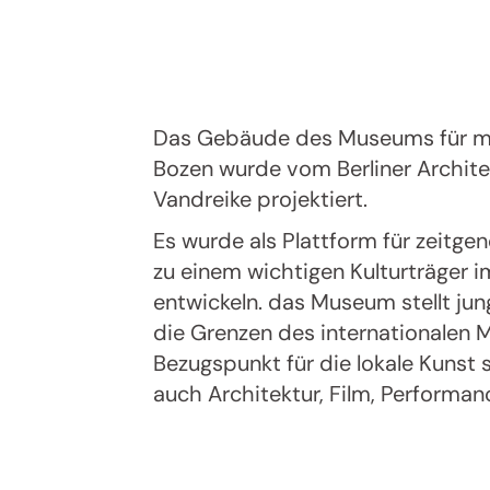
Das Gebäude des Museums für mo
Bozen wurde vom Berliner Archit
Vandreike projektiert.
Es wurde als Plattform für zeitge
zu einem wichtigen Kulturträger 
entwickeln. das Museum stellt ju
die Grenzen des internationalen 
Bezugspunkt für die lokale Kunst 
auch Architektur, Film, Performan