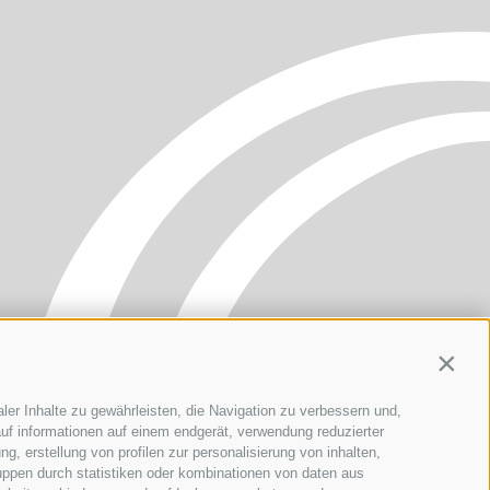
Contin
ler Inhalte zu gewährleisten, die Navigation zu verbessern und,
uf informationen auf einem endgerät, verwendung reduzierter
g, erstellung von profilen zur personalisierung von inhalten,
uppen durch statistiken oder kombinationen von daten aus