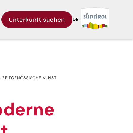
Unterkunft suchen
DE
 ZEITGENÖSSISCHE KUNST
oderne
t