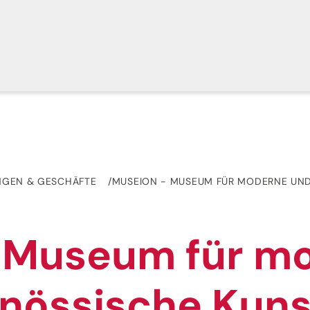
NGEN & GESCHÄFTE
MUSEION - MUSEUM FÜR MODERNE UND
 Museum für m
enössische Kuns