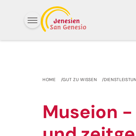
HOME
GUT ZU WISSEN
DIENSTLEISTU
Museion -
und zeitg