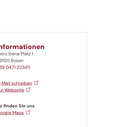
Informationen
iero Siena Platz 1
9100 Bozen
39 0471 223411
-Mail schreiben
ur Webseite
o finden Sie uns
oogle Maps