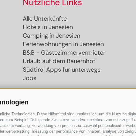
Nützliche Links
Alle Unterkünfte
Hotels in Jenesien
Camping in Jenesien
Ferienwohnungen in Jenesien
B&B - Gästezimmervermieter
Urlaub auf dem Bauernhof
Südtirol Apps für unterwegs
Jobs
hnologien
che Technologien. Diese Hilfsmittel sind unerlässlich, um die Nutzung digita
n zum Beispiel für folgende Zwecke verwenden: speichern von oder zugriff a
lisierte werbung, verwendung von profilen zur auswahl personalisierter werbun
 der werbeleistung, messung der performance von inhalten, analyse von zielgr