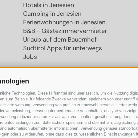
Hotels in Jenesien
Camping in Jenesien
Ferienwohnungen in Jenesien
B&B - Gästezimmervermieter
Urlaub auf dem Bauernhof
Südtirol Apps für unterwegs
Jobs
hnologien
che Technologien. Diese Hilfsmittel sind unerlässlich, um die Nutzung digita
n zum Beispiel für folgende Zwecke verwenden: speichern von oder zugriff a
lisierte werbung, verwendung von profilen zur auswahl personalisierter werbun
 der werbeleistung, messung der performance von inhalten, analyse von zielgr
wendung reduzierter daten zur auswahl von inhalten, gewährleistung der sich
ihre entscheidungen zum datenschutz speichern und übermitteln, abgleichung 
hand automatisch übermittelter informationen, verwendung genauer standortda
rweigern oder zu widerrufen, ohne dass dies zu wesentlichen Einschränkungen f