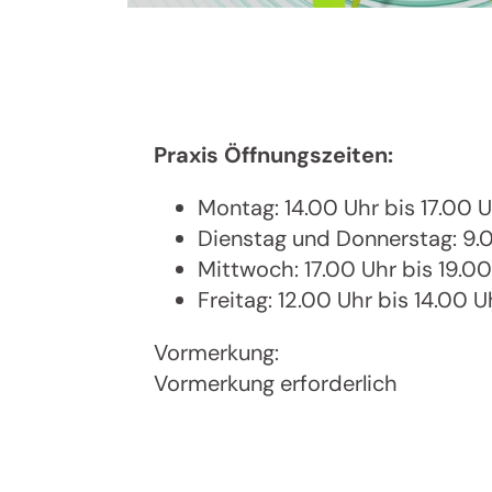
Praxis Öffnungszeiten:
Montag: 14.00 Uhr bis 17.00 
Dienstag und Donnerstag: 9.0
Mittwoch: 17.00 Uhr bis 19.0
Freitag: 12.00 Uhr bis 14.00 U
Vormerkung:
Vormerkung erforderlich