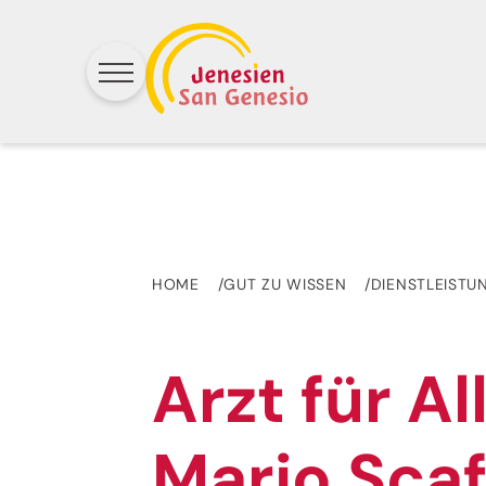
HOME
GUT ZU WISSEN
DIENSTLEISTU
Arzt für A
Mario Sca