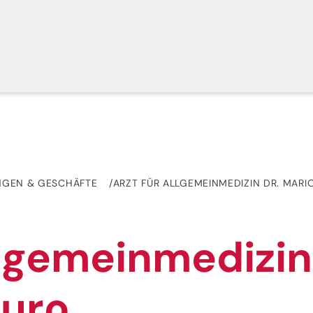
NGEN & GESCHÄFTE
ARZT FÜR ALLGEMEINMEDIZIN DR. MARI
llgemeinmedizin
furo