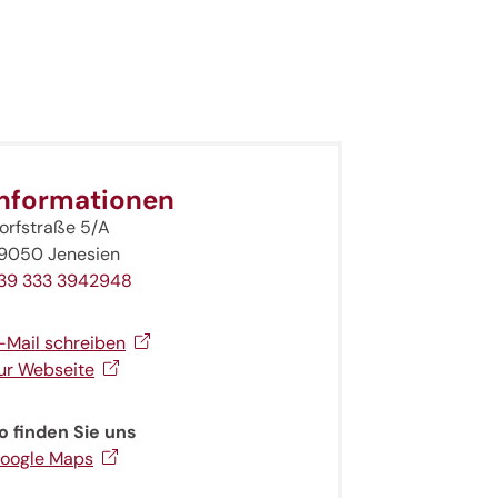
Informationen
orfstraße 5/A
9050 Jenesien
39 333 3942948
-Mail schreiben
ur Webseite
o finden Sie uns
oogle Maps