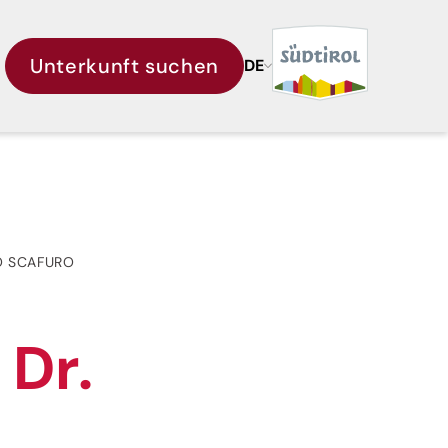
Unterkunft suchen
DE
O SCAFURO
 Dr.