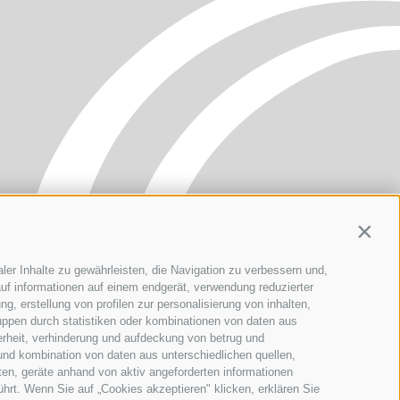
Contin
ler Inhalte zu gewährleisten, die Navigation zu verbessern und,
uf informationen auf einem endgerät, verwendung reduzierter
g, erstellung von profilen zur personalisierung von inhalten,
uppen durch statistiken oder kombinationen von daten aus
erheit, verhinderung und aufdeckung von betrug und
und kombination von daten aus unterschiedlichen quellen,
ten, geräte anhand von aktiv angeforderten informationen
ührt. Wenn Sie auf „Cookies akzeptieren" klicken, erklären Sie