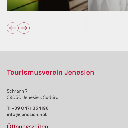
Tourismusverein Jenesien
Schrann 7
39050 Jenesien, Südtirol
T:
+39 0471 354196
info@jenesien.net
Öffnungszeiten