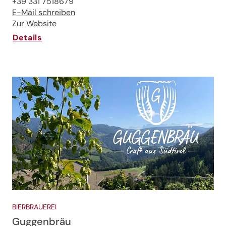
+39 331 7518679
E-Mail schreiben
Zur Website
Details
BIERBRAUEREI
Guggenbräu