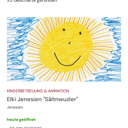
35 Geschäfte gefunden
KINDERBETREUUNG & ANIMATION
Elki Jenesien "Såltnwuzler"
Jenesien
heute geöffnet