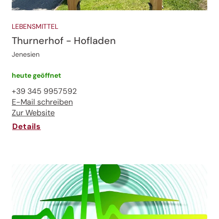
LEBENSMITTEL
Thurnerhof - Hofladen
Jenesien
heute geöffnet
+39 345 9957592
E-Mail schreiben
Zur Website
Details