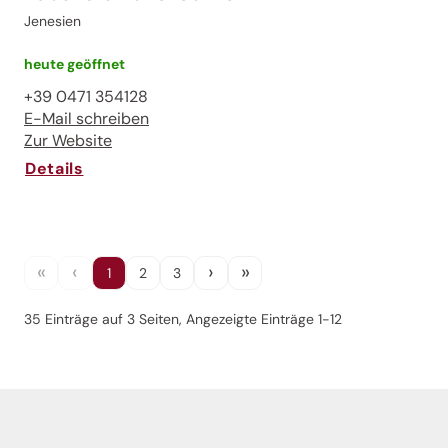
Jenesien
heute geöffnet
+39 0471 354128
E-Mail schreiben
Zur Website
Details
«
‹
›
»
1
2
3
35 Einträge auf 3 Seiten, Angezeigte Einträge 1-12